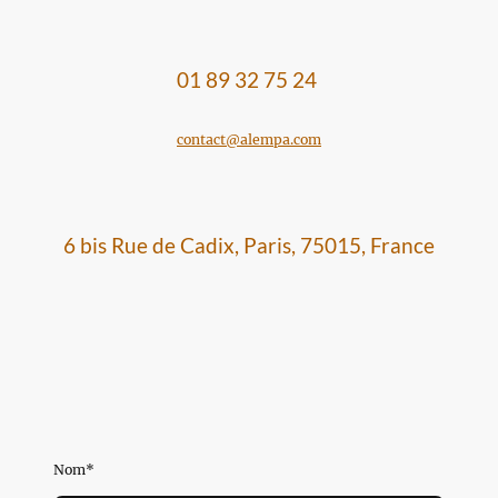
01 89 32 75 24
contact@alempa.com
6 bis Rue de Cadix, Paris, 75015, France
Nom
*